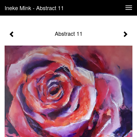
Ineke Mink - Abstract 11
Tog
navi
Abstract 11