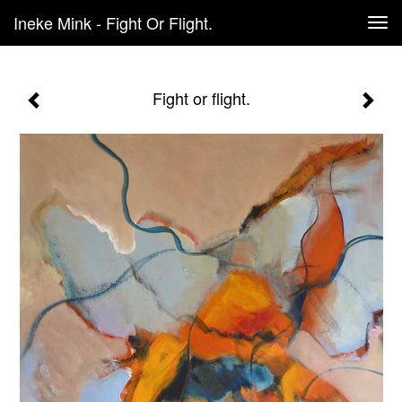
Ineke Mink - Fight Or Flight.
Tog
navi
Fight or flight.