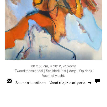
80 x 60 cm, © 2012, verkocht
Tweedimensionaal | Schilderkunst | Acryl | Op doek
Vecht of vlucht.
Stuur als kunstkaart
Vanaf € 2,95 excl. porto